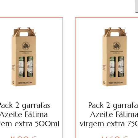
Pack 2 garrafas
Pack 2 garrafa
Azeite Fátima
Azeite Fátim
gem extra 500ml
virgem extra 75