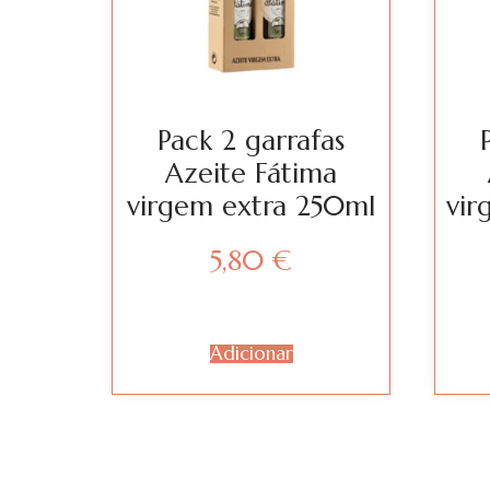
Pack 2 garrafas
Azeite Fátima
virgem extra 250ml
vir
5,80
€
Adicionar