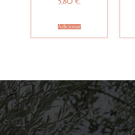
5,80
€
Adicionar