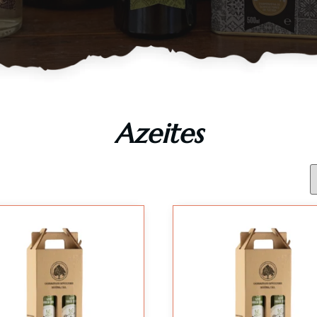
Azeites