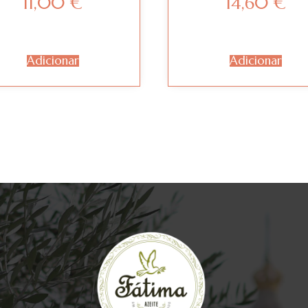
11,00
€
14,60
€
Adicionar
Adicionar