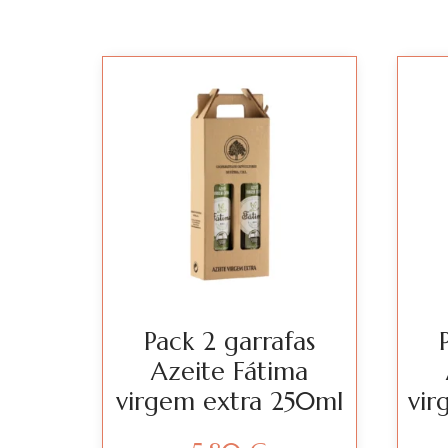
Pack 2 garrafas
Azeite Fátima
virgem extra 250ml
vir