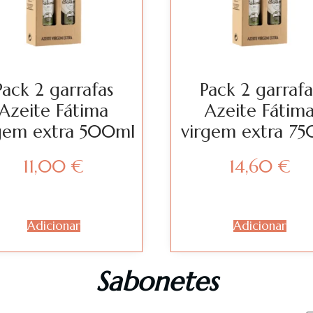
Pack 2 garrafas
Pack 2 garrafa
Azeite Fátima
Azeite Fátim
gem extra 500ml
virgem extra 75
11,00
€
14,60
€
Adicionar
Adicionar
Sabonetes